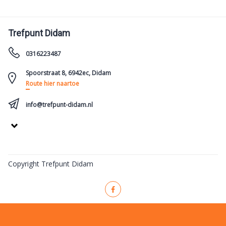
Trefpunt Didam
0316223487
Spoorstraat 8, 6942ec, Didam
Route hier naartoe
info@trefpunt-didam.nl
Copyright Trefpunt Didam